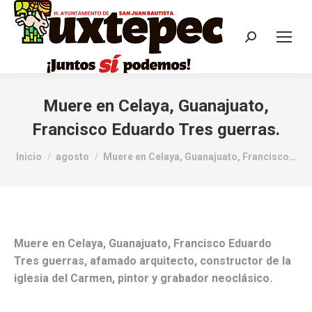
Muere en Celaya, Guanajuato,
Francisco Eduardo Tres guerras.
Estás aquí:
Inicio
agosto
Muere en Celaya, Guanajuato, Francisco…
Muere en Celaya, Guanajuato, Francisco Eduardo
Tres guerras, afamado arquitecto, constructor de la
iglesia del Carmen, pintor y grabador neoclásico.