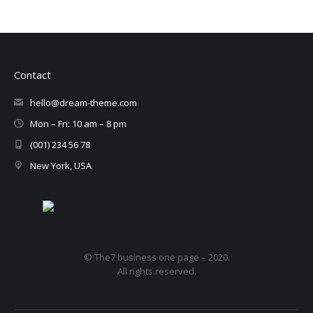
Contact
hello@dream-theme.com
Mon – Fri: 10 am – 8 pm
(001) 234 56 78
New York, USA
© The7 business one page – 2020.
All rights reserved.