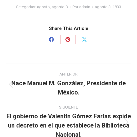
Categorías:
agosto
,
agosto-3
Por
admin
agosto 3, 1833
Share This Article
ANTERIOR
Nace Manuel M. González, Presidente de
México.
SIGUIENTE
El gobierno de Valentín Gómez Farías expide
un decreto en el que establece la Biblioteca
Nacional.