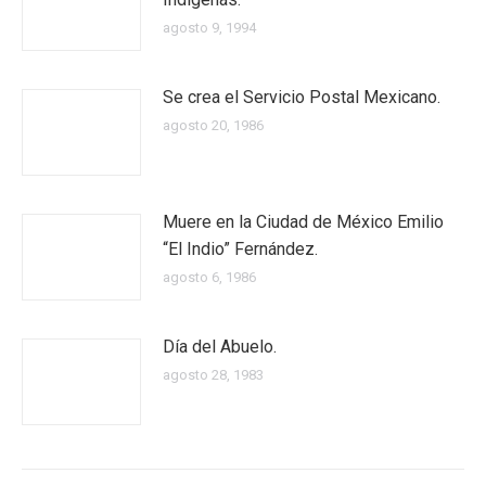
agosto 9, 1994
Se crea el Servicio Postal Mexicano.
agosto 20, 1986
Muere en la Ciudad de México Emilio
“El Indio” Fernández.
agosto 6, 1986
Día del Abuelo.
agosto 28, 1983