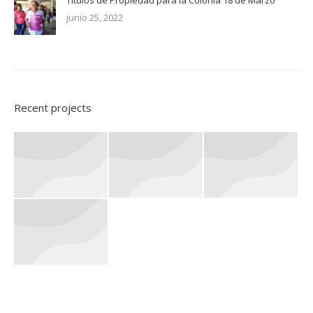
Títulos de Propiedad para la Colonia 18 de Marzo
junio 25, 2022
Recent projects