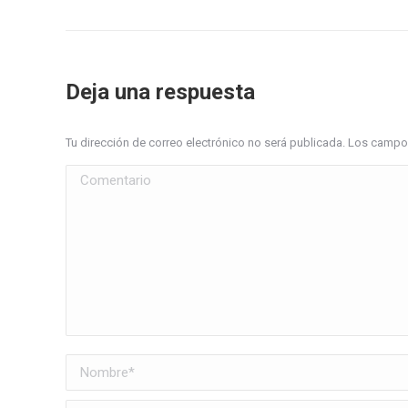
Deja una respuesta
Tu dirección de correo electrónico no será publicada. Los cam
Comentario
Nombre *