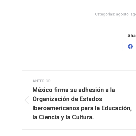
Categorías:
agosto
,
ag
Sha
ANTERIOR
México firma su adhesión a la
Organización de Estados
Iberoamericanos para la Educación,
la Ciencia y la Cultura.