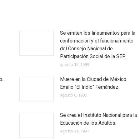
Se emiten los lineamientos para la
conformación y el funcionamiento
del Consejo Nacional de
Participación Social de la SEP.
agosto 17, 1999
o.
Muere en la Ciudad de México
Emilio “El Indio” Fernández.
agosto 6, 1986
Se crea el Instituto Nacional para la
Educación de los Adultos.
agosto 31, 1981