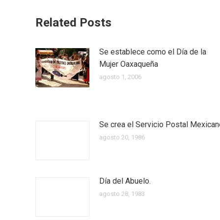
Related Posts
Se establece como el Día de la
Mujer Oaxaqueña
agosto 1, 2006
Se crea el Servicio Postal Mexican
agosto 20, 1986
Día del Abuelo.
agosto 28, 1983