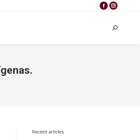
ígenas.
Recent articles