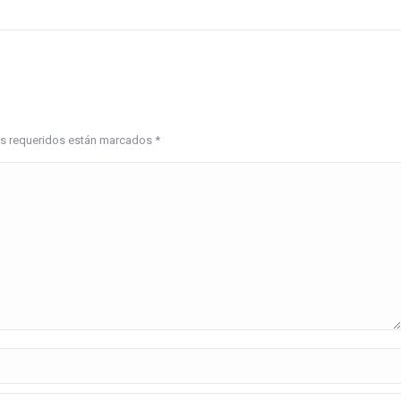
pos requeridos están marcados
*