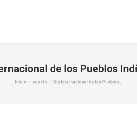
ternacional de los Pueblos Ind
Estás aquí:
Inicio
agosto
Día Internacional de los Pueblos…