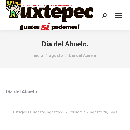
Día del Abuelo.
Estás aquí:
Inicio
agosto
Día del Abuelo.
Día del Abuelo.
Categorías:
agosto
,
agosto-28
Por
admin
agosto 28, 1983