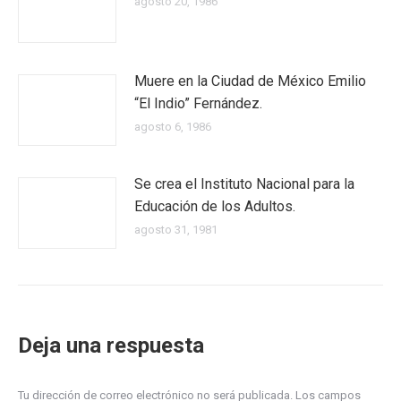
agosto 20, 1986
Muere en la Ciudad de México Emilio
“El Indio” Fernández.
agosto 6, 1986
Se crea el Instituto Nacional para la
Educación de los Adultos.
agosto 31, 1981
Deja una respuesta
Tu dirección de correo electrónico no será publicada. Los campos