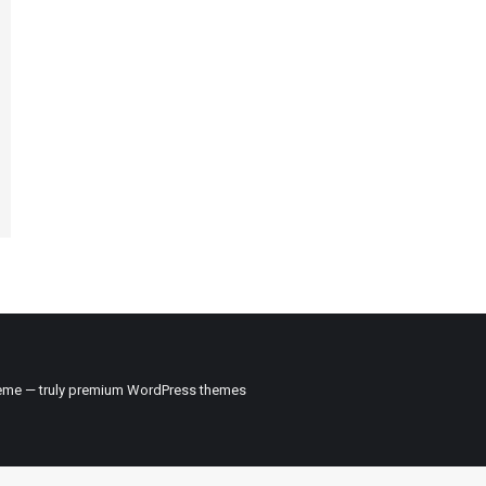
me — truly
premium WordPress themes