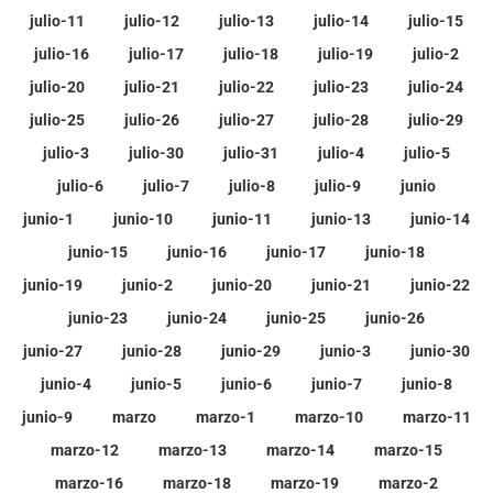
julio-11
julio-12
julio-13
julio-14
julio-15
julio-16
julio-17
julio-18
julio-19
julio-2
julio-20
julio-21
julio-22
julio-23
julio-24
julio-25
julio-26
julio-27
julio-28
julio-29
julio-3
julio-30
julio-31
julio-4
julio-5
julio-6
julio-7
julio-8
julio-9
junio
junio-1
junio-10
junio-11
junio-13
junio-14
junio-15
junio-16
junio-17
junio-18
junio-19
junio-2
junio-20
junio-21
junio-22
junio-23
junio-24
junio-25
junio-26
junio-27
junio-28
junio-29
junio-3
junio-30
junio-4
junio-5
junio-6
junio-7
junio-8
junio-9
marzo
marzo-1
marzo-10
marzo-11
marzo-12
marzo-13
marzo-14
marzo-15
marzo-16
marzo-18
marzo-19
marzo-2