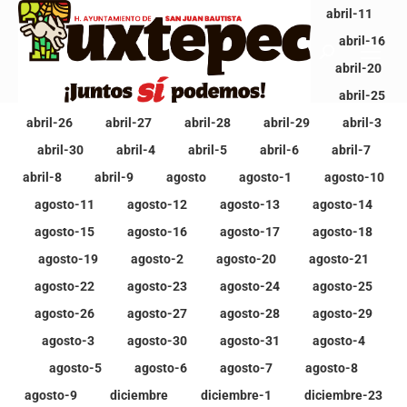
Ver todo
abril
abril-1
abril-10
abril-11
abril-12
abril-13
abril-14
abril-15
abril-16
abril-17
abril-18
abril-19
abril-2
abril-20
abril-21
abril-22
abril-23
abril-24
abril-25
abril-26
abril-27
abril-28
abril-29
abril-3
abril-30
abril-4
abril-5
abril-6
abril-7
abril-8
abril-9
agosto
agosto-1
agosto-10
agosto-11
agosto-12
agosto-13
agosto-14
agosto-15
agosto-16
agosto-17
agosto-18
agosto-19
agosto-2
agosto-20
agosto-21
agosto-22
agosto-23
agosto-24
agosto-25
agosto-26
agosto-27
agosto-28
agosto-29
agosto-3
agosto-30
agosto-31
agosto-4
agosto-5
agosto-6
agosto-7
agosto-8
agosto-9
diciembre
diciembre-1
diciembre-23