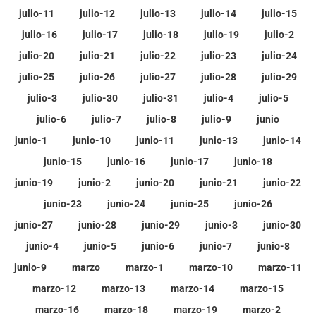
julio-11
julio-12
julio-13
julio-14
julio-15
julio-16
julio-17
julio-18
julio-19
julio-2
julio-20
julio-21
julio-22
julio-23
julio-24
julio-25
julio-26
julio-27
julio-28
julio-29
julio-3
julio-30
julio-31
julio-4
julio-5
julio-6
julio-7
julio-8
julio-9
junio
junio-1
junio-10
junio-11
junio-13
junio-14
junio-15
junio-16
junio-17
junio-18
junio-19
junio-2
junio-20
junio-21
junio-22
junio-23
junio-24
junio-25
junio-26
junio-27
junio-28
junio-29
junio-3
junio-30
junio-4
junio-5
junio-6
junio-7
junio-8
junio-9
marzo
marzo-1
marzo-10
marzo-11
marzo-12
marzo-13
marzo-14
marzo-15
marzo-16
marzo-18
marzo-19
marzo-2