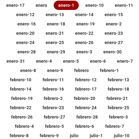
enero-17
enero
enero-1
enero-10
enero-11
enero-12
enero-13
enero-14
enero-15
enero-16
enero-18
enero-19
enero-2
enero-20
enero-21
enero-22
enero-23
enero-24
enero-25
enero-26
enero-27
enero-28
enero-29
enero-3
enero-30
enero-31
enero-4
enero-5
enero-6
enero-7
enero-8
enero-9
febrero
febrero-1
febrero-10
febrero-11
febrero-12
febrero-13
febrero-14
febrero-16
febrero-17
febrero-18
febrero-19
febrero-2
febrero-20
febrero-21
febrero-22
febrero-23
febrero-24
febrero-25
febrero-26
febrero-27
febrero-28
febrero-3
febrero-4
febrero-5
febrero-6
febrero-7
febrero-8
febrero-9
julio
julio-1
julio-10