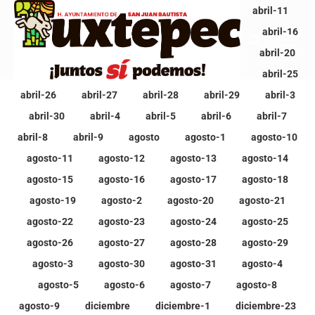
Ver todo
abril
abril-1
abril-10
abril-11
abril-12
abril-13
abril-14
abril-15
abril-16
abril-17
abril-18
abril-19
abril-2
abril-20
abril-21
abril-22
abril-23
abril-24
abril-25
abril-26
abril-27
abril-28
abril-29
abril-3
abril-30
abril-4
abril-5
abril-6
abril-7
abril-8
abril-9
agosto
agosto-1
agosto-10
agosto-11
agosto-12
agosto-13
agosto-14
agosto-15
agosto-16
agosto-17
agosto-18
agosto-19
agosto-2
agosto-20
agosto-21
agosto-22
agosto-23
agosto-24
agosto-25
agosto-26
agosto-27
agosto-28
agosto-29
agosto-3
agosto-30
agosto-31
agosto-4
agosto-5
agosto-6
agosto-7
agosto-8
agosto-9
diciembre
diciembre-1
diciembre-23