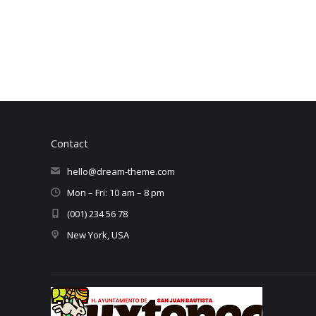
Contact
hello@dream-theme.com
Mon – Fri: 10 am – 8 pm
(001) 234 56 78
New York, USA