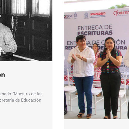
ón
lamado “Maestro de las
cretaría de Educación