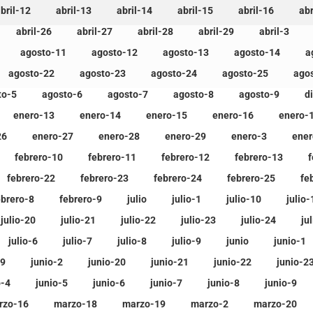
bril-12
abril-13
abril-14
abril-15
abril-16
abr
abril-26
abril-27
abril-28
abril-29
abril-3
agosto-11
agosto-12
agosto-13
agosto-14
a
agosto-22
agosto-23
agosto-24
agosto-25
ago
to-5
agosto-6
agosto-7
agosto-8
agosto-9
d
enero-13
enero-14
enero-15
enero-16
enero-
26
enero-27
enero-28
enero-29
enero-3
ener
febrero-10
febrero-11
febrero-12
febrero-13
f
febrero-22
febrero-23
febrero-24
febrero-25
fe
ebrero-8
febrero-9
julio
julio-1
julio-10
julio-
julio-20
julio-21
julio-22
julio-23
julio-24
ju
julio-6
julio-7
julio-8
julio-9
junio
junio-1
19
junio-2
junio-20
junio-21
junio-22
junio-2
o-4
junio-5
junio-6
junio-7
junio-8
junio-9
rzo-16
marzo-18
marzo-19
marzo-2
marzo-20