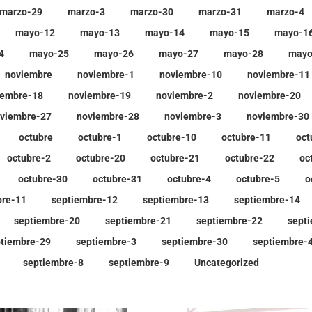
marzo-29
marzo-3
marzo-30
marzo-31
marzo-4
mayo-12
mayo-13
mayo-14
mayo-15
mayo-1
4
mayo-25
mayo-26
mayo-27
mayo-28
mayo
noviembre
noviembre-1
noviembre-10
noviembre-11
iembre-18
noviembre-19
noviembre-2
noviembre-20
viembre-27
noviembre-28
noviembre-3
noviembre-30
octubre
octubre-1
octubre-10
octubre-11
oct
octubre-2
octubre-20
octubre-21
octubre-22
oc
octubre-30
octubre-31
octubre-4
octubre-5
o
bre-11
septiembre-12
septiembre-13
septiembre-14
septiembre-20
septiembre-21
septiembre-22
sept
tiembre-29
septiembre-3
septiembre-30
septiembre-
septiembre-8
septiembre-9
Uncategorized