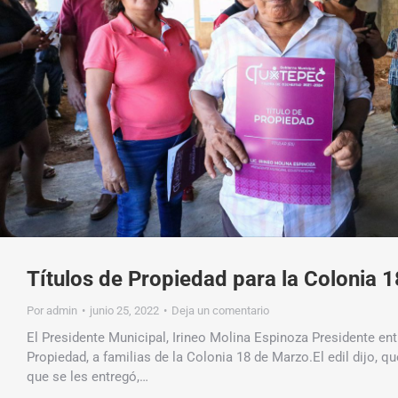
Títulos de Propiedad para la Colonia 
Por
admin
junio 25, 2022
Deja un comentario
El Presidente Municipal, Irineo Molina Espinoza Presidente ent
Propiedad, a familias de la Colonia 18 de Marzo.El edil dijo, 
que se les entregó,…