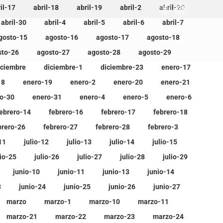
il-17
abril-18
abril-19
abril-2
abril-20
abril-30
abril-4
abril-5
abril-6
abril-7
gosto-15
agosto-16
agosto-17
agosto-18
sto-26
agosto-27
agosto-28
agosto-29
iciembre
diciembre-1
diciembre-23
enero-17
18
enero-19
enero-2
enero-20
enero-21
o-30
enero-31
enero-4
enero-5
enero-6
ebrero-14
febrero-16
febrero-17
febrero-18
brero-26
febrero-27
febrero-28
febrero-3
11
julio-12
julio-13
julio-14
julio-15
lio-25
julio-26
julio-27
julio-28
julio-29
junio-10
junio-11
junio-13
junio-14
3
junio-24
junio-25
junio-26
junio-27
marzo
marzo-1
marzo-10
marzo-11
marzo-21
marzo-22
marzo-23
marzo-24