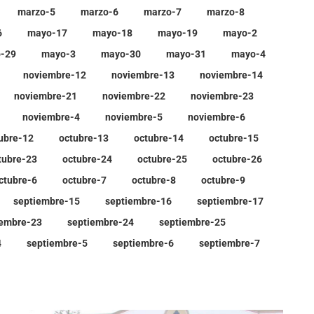
marzo-5
marzo-6
marzo-7
marzo-8
6
mayo-17
mayo-18
mayo-19
mayo-2
-29
mayo-3
mayo-30
mayo-31
mayo-4
noviembre-12
noviembre-13
noviembre-14
noviembre-21
noviembre-22
noviembre-23
noviembre-4
noviembre-5
noviembre-6
ubre-12
octubre-13
octubre-14
octubre-15
tubre-23
octubre-24
octubre-25
octubre-26
ctubre-6
octubre-7
octubre-8
octubre-9
septiembre-15
septiembre-16
septiembre-17
iembre-23
septiembre-24
septiembre-25
4
septiembre-5
septiembre-6
septiembre-7