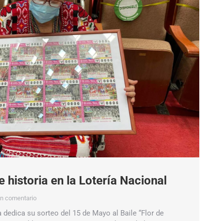
e historia en la Lotería Nacional
un comentario
 dedica su sorteo del 15 de Mayo al Baile “Flor de