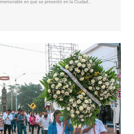
ía memorable en que se presentó en la Ciudad…