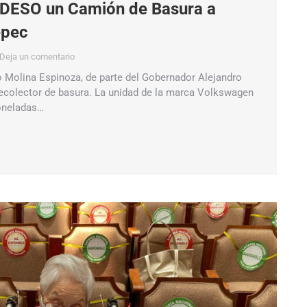
DESO un Camión de Basura a
epec
Deja un comentario
eo Molina Espinoza, de parte del Gobernador Alejandro
ecolector de basura. La unidad de la marca Volkswagen
oneladas…