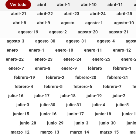
Ver todo
abril
abril-1
abril-10
abril-11
a
abril-21
abril-22
abril-23
abril-24
abril-25
abril-8
abril-9
agosto
agosto-1
agosto-10
agosto-19
agosto-2
agosto-20
agosto-21
agosto-3
agosto-30
agosto-31
agosto-4
agos
enero
enero-1
enero-10
enero-11
enero-12
enero-22
enero-23
enero-24
enero-25
enero-
enero-7
enero-8
enero-9
febrero
febrero-1
febrero-19
febrero-2
febrero-20
febrero-21
febrero-4
febrero-5
febrero-6
febrero-7
f
julio-16
julio-17
julio-18
julio-19
julio-2
julio-3
julio-30
julio-31
julio-4
julio-5
junio-15
junio-16
junio-17
junio-18
junio-
junio-28
junio-29
junio-3
junio-30
juni
marzo-12
marzo-13
marzo-14
marzo-15
ma