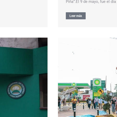
Piña”.El 9 de mayo, fue el d
Leer más