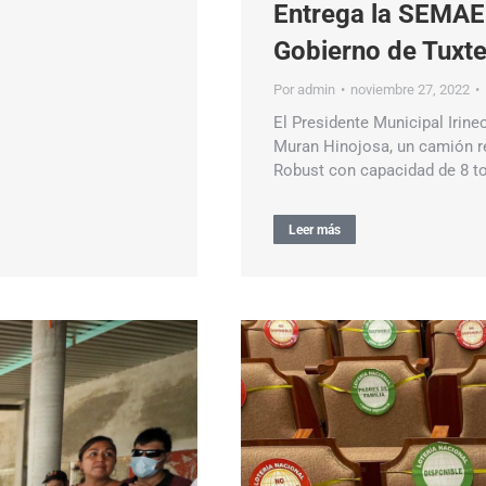
Entrega la SEMAE
Gobierno de Tuxt
Por
admin
noviembre 27, 2022
El Presidente Municipal Irin
Muran Hinojosa, un camión r
Robust con capacidad de 8 t
Leer más