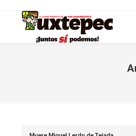
A
Muere Miguel Lerdo de Tejada