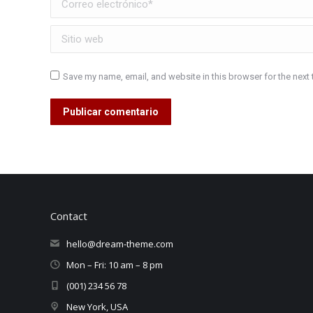
Sitio web
Save my name, email, and website in this browser for the next
Publicar comentario
Contact
hello@dream-theme.com
Mon – Fri: 10 am – 8 pm
(001) 234 56 78
New York, USA