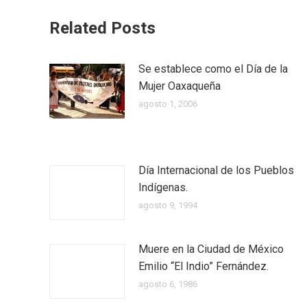
Related Posts
Se establece como el Día de la
Mujer Oaxaqueña
agosto 1, 2006
Día Internacional de los Pueblos
Indígenas.
agosto 9, 1994
Muere en la Ciudad de México
Emilio “El Indio” Fernández.
agosto 6, 1986