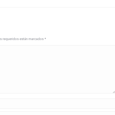
pos requeridos están marcados
*