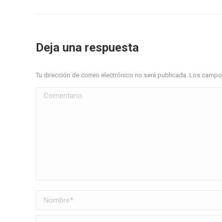
Deja una respuesta
Tu dirección de correo electrónico no será publicada. Los cam
Comentario
Nombre *
Correo electrónico *