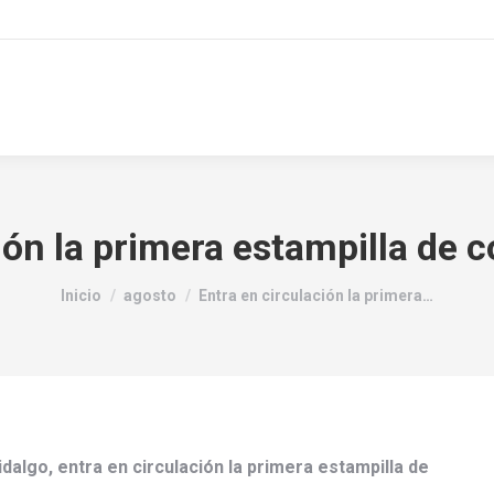
ión la primera estampilla de 
Estás aquí:
Inicio
agosto
Entra en circulación la primera…
idalgo, entra en circulación la primera estampilla de