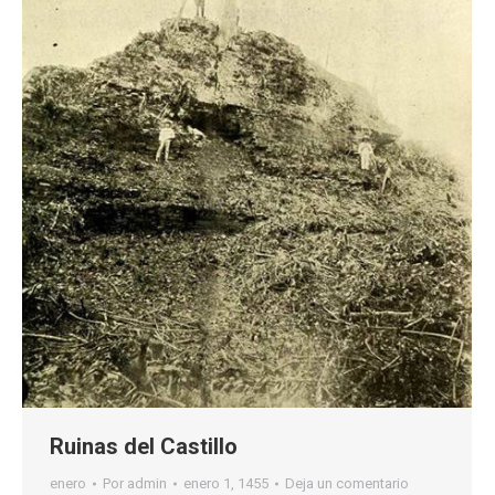
Ruinas del Castillo
enero
Por
admin
enero 1, 1455
Deja un comentario