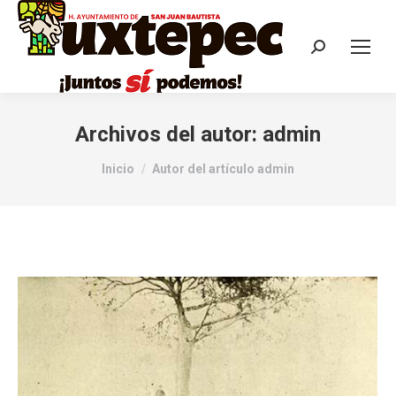
Archivos del autor:
admin
Estás aquí:
Inicio
Autor del artículo admin