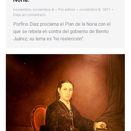
noviembre
,
noviembre-8
Por
admin
noviembre 8, 1871
Deja un comentario
Porfirio Díaz proclama el Plan de la Noria con el
que se rebela en contra del gobierno de Benito
Juárez; su lema es “no reelección”.