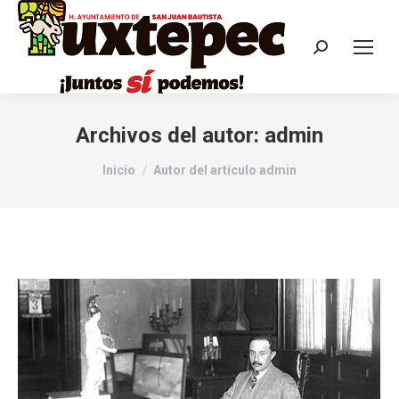
Archivos del autor:
admin
Estás aquí:
Inicio
Autor del artículo admin