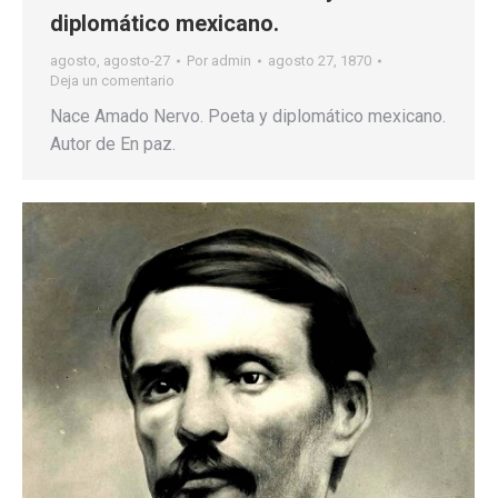
diplomático mexicano.
agosto
,
agosto-27
Por
admin
agosto 27, 1870
Deja un comentario
Nace Amado Nervo. Poeta y diplomático mexicano.
Autor de En paz.