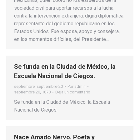
mexicanas, quien coordinó los esfuerzos de la
sociedad civil para aportar recursos a la lucha
contra la intervención extranjera; digna diplomática
representante del gobierno republicano en los
Estados Unidos. Fue esposa, apoyo y consejera,
en los momentos difíciles, del Presidente…
Se funda en la Ciudad de México, la
Escuela Nacional de Ciegos.
septiembre
,
septiembre-20
Por
admin
septiembre 20, 1870
Deja un comentario
Se funda en la Ciudad de México, la Escuela
Nacional de Ciegos.
Nace Amado Nervo. Poeta y