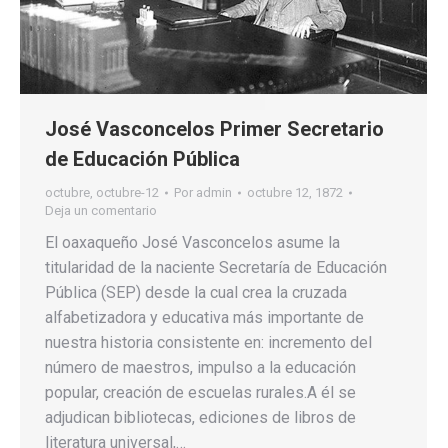
José Vasconcelos Primer Secretario
de Educación Pública
octubre
,
octubre-12
Por
admin
octubre 12, 1872
Deja un comentario
El oaxaqueño José Vasconcelos asume la
titularidad de la naciente Secretaría de Educación
Pública (SEP) desde la cual crea la cruzada
alfabetizadora y educativa más importante de
nuestra historia consistente en: incremento del
número de maestros, impulso a la educación
popular, creación de escuelas rurales.A él se
adjudican bibliotecas, ediciones de libros de
literatura universal,…