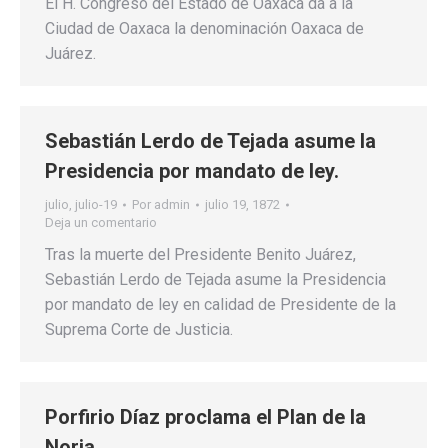
El H. Congreso del Estado de Oaxaca da a la
Ciudad de Oaxaca la denominación Oaxaca de
Juárez.
Sebastián Lerdo de Tejada asume la
Presidencia por mandato de ley.
julio
,
julio-19
Por
admin
julio 19, 1872
Deja un comentario
Tras la muerte del Presidente Benito Juárez,
Sebastián Lerdo de Tejada asume la Presidencia
por mandato de ley en calidad de Presidente de la
Suprema Corte de Justicia.
Porfirio Díaz proclama el Plan de la
Noria.