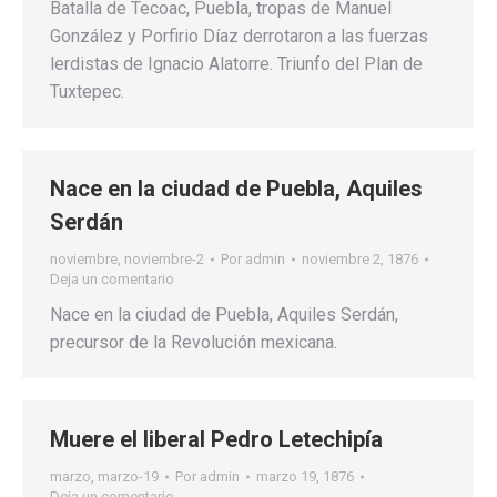
Batalla de Tecoac, Puebla, tropas de Manuel
González y Porfirio Díaz derrotaron a las fuerzas
lerdistas de Ignacio Alatorre. Triunfo del Plan de
Tuxtepec.
Nace en la ciudad de Puebla, Aquiles
Serdán
noviembre
,
noviembre-2
Por
admin
noviembre 2, 1876
Deja un comentario
Nace en la ciudad de Puebla, Aquiles Serdán,
precursor de la Revolución mexicana.
Muere el liberal Pedro Letechipía
marzo
,
marzo-19
Por
admin
marzo 19, 1876
Deja un comentario