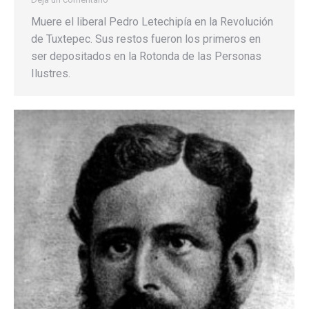
Muere el liberal Pedro Letechipía en la Revolución
de Tuxtepec. Sus restos fueron los primeros en
ser depositados en la Rotonda de las Personas
Ilustres.