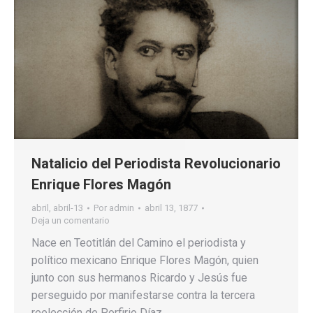
Natalicio del Periodista Revolucionario
Enrique Flores Magón
abril
,
abril-13
Por
admin
abril 13, 1877
Deja un comentario
Nace en Teotitlán del Camino el periodista y
político mexicano Enrique Flores Magón, quien
junto con sus hermanos Ricardo y Jesús fue
perseguido por manifestarse contra la tercera
reelección de Porfirio Díaz.