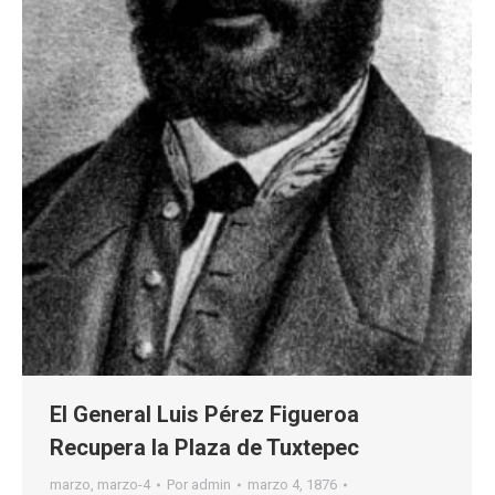
El General Luis Pérez Figueroa
Recupera la Plaza de Tuxtepec
marzo
,
marzo-4
Por
admin
marzo 4, 1876