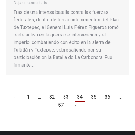
Deja un comentario
Tras de una intensa batalla contra las fuerzas
federales, dentro de los acontecimientos del Plan
de Tuxtepec, el General Luis Pérez Figueroa tomó
parte activa en la guerra de intervención y el
imperio, combatiendo con éxito en la sierra de
Tultitlán y Tuxtepec, sobresaliendo por su
participación en la Batalla de La Carbonera. Fue
firmante…
←
1
…
32
33
34
35
36
…
57
→