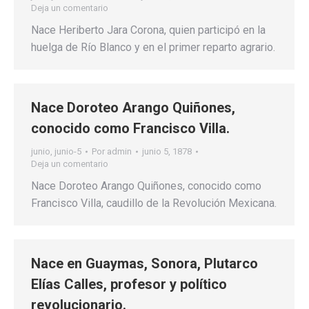
Deja un comentario
Nace Heriberto Jara Corona, quien participó en la
huelga de Río Blanco y en el primer reparto agrario.
Nace Doroteo Arango Quiñones,
conocido como Francisco Villa.
junio
,
junio-5
Por
admin
junio 5, 1878
Deja un comentario
Nace Doroteo Arango Quiñones, conocido como
Francisco Villa, caudillo de la Revolución Mexicana.
Nace en Guaymas, Sonora, Plutarco
Elías Calles, profesor y político
revolucionario.