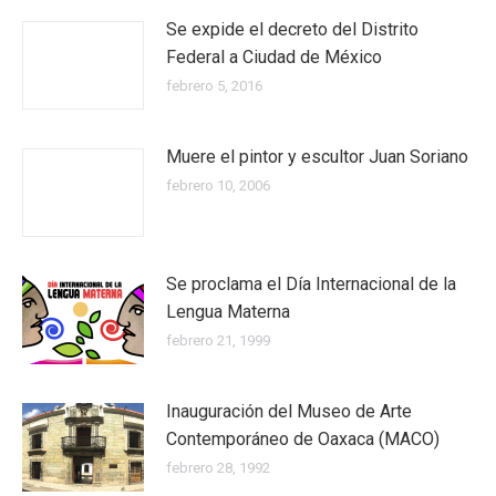
Se expide el decreto del Distrito
Federal a Ciudad de México
febrero 5, 2016
Muere el pintor y escultor Juan Soriano
febrero 10, 2006
Se proclama el Día Internacional de la
Lengua Materna
febrero 21, 1999
Inauguración del Museo de Arte
Contemporáneo de Oaxaca (MACO)
febrero 28, 1992