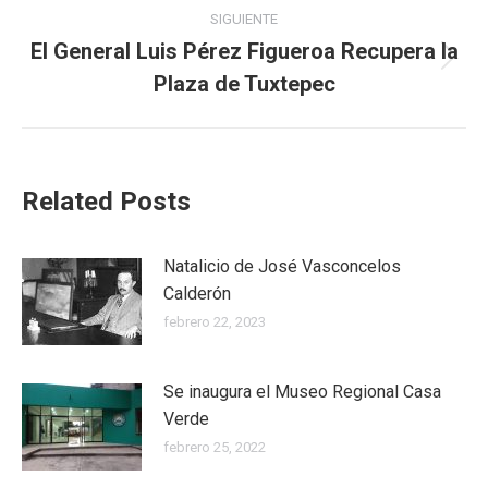
SIGUIENTE
El General Luis Pérez Figueroa Recupera la
Plaza de Tuxtepec
Related Posts
Natalicio de José Vasconcelos
Calderón
febrero 22, 2023
Se inaugura el Museo Regional Casa
Verde
febrero 25, 2022