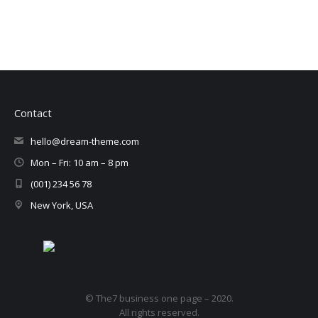
Contact
hello@dream-theme.com
Mon – Fri: 10 am – 8 pm
(001) 234 56 78
New York, USA
© The7 business one page – 2020.
All rights reserved.