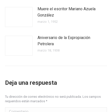
Muere el escritor Mariano Azuela
González
marzo 1, 1952
Aniversario de la Expropiación
Petrolera
marzo 18, 1938
Deja una respuesta
Tu dirección de correo electrónico no será publicada. Los campos
requeridos están marcados
*
Comentario