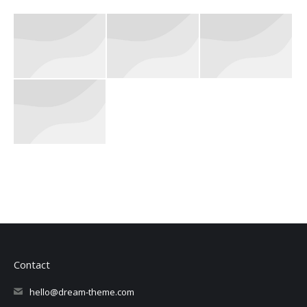
Contact
hello@dream-theme.com