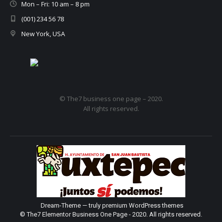
Mon – Fri: 10 am – 8 pm
(001) 234 56 78
New York, USA
© The7 business one page – 2020.
All rights reserved.
Dream-Theme — truly
premium WordPress themes
© The7 Elementor Business One Page - 2020. All rights reserved.