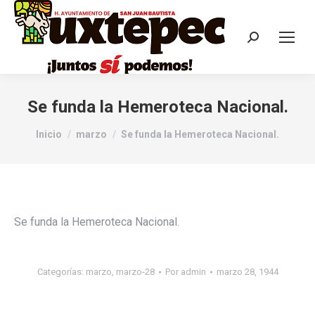
Se funda la Hemeroteca Nacional.
Estás aquí:
Inicio
marzo
Se funda la Hemeroteca Nacional.
Se funda la Hemeroteca Nacional.
Categorías:
marzo
,
marzo-28
Por
admin
marzo 28, 1944