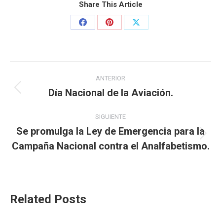
Share This Article
ANTERIOR
Día Nacional de la Aviación.
SIGUIENTE
Se promulga la Ley de Emergencia para la
Campaña Nacional contra el Analfabetismo.
Related Posts