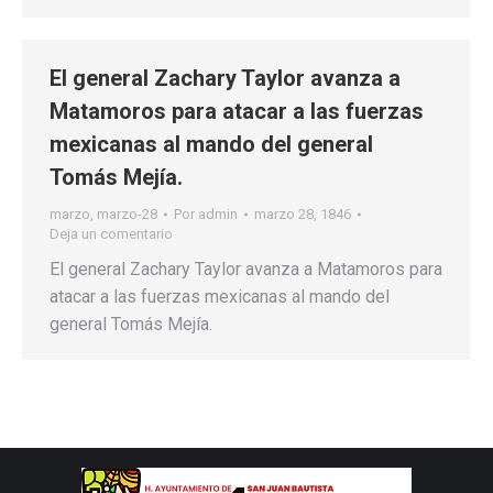
El general Zachary Taylor avanza a
Matamoros para atacar a las fuerzas
mexicanas al mando del general
Tomás Mejía.
marzo
,
marzo-28
Por
admin
marzo 28, 1846
Deja un comentario
El general Zachary Taylor avanza a Matamoros para
atacar a las fuerzas mexicanas al mando del
general Tomás Mejía.