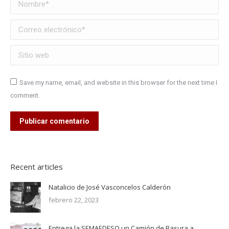
Nombre *
Correo electrónico *
Sitio web
Save my name, email, and website in this browser for the next time I
comment.
Publicar comentario
Recent articles
Natalicio de José Vasconcelos Calderón
febrero 22, 2023
Entrega la SEMAEDESO un Camión de Basura a