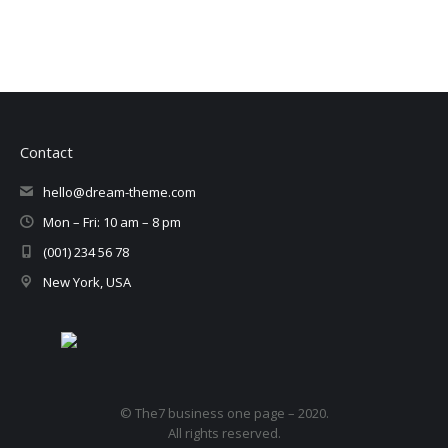
Contact
hello@dream-theme.com
Mon – Fri: 10 am – 8 pm
(001) 234 56 78
New York, USA
© The7 business one page – 2020.
All rights reserved.