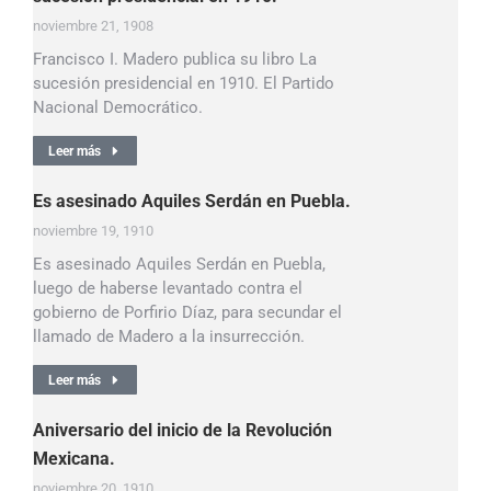
noviembre 21, 1908
Francisco I. Madero publica su libro La
sucesión presidencial en 1910. El Partido
Nacional Democrático.
Leer más
Es asesinado Aquiles Serdán en Puebla.
noviembre 19, 1910
Es asesinado Aquiles Serdán en Puebla,
luego de haberse levantado contra el
gobierno de Porfirio Díaz, para secundar el
llamado de Madero a la insurrección.
Leer más
Aniversario del inicio de la Revolución
Mexicana.
noviembre 20, 1910