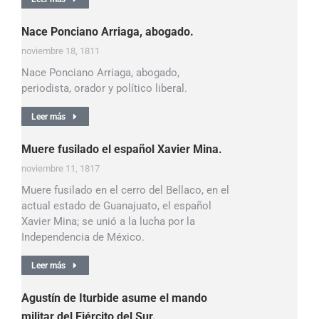
Nace Ponciano Arriaga, abogado.
noviembre 18, 1811
Nace Ponciano Arriaga, abogado,
periodista, orador y político liberal.
Leer más
Muere fusilado el español Xavier Mina.
noviembre 11, 1817
Muere fusilado en el cerro del Bellaco, en el
actual estado de Guanajuato, el español
Xavier Mina; se unió a la lucha por la
Independencia de México.
Leer más
Agustín de Iturbide asume el mando
militar del Ejército del Sur.