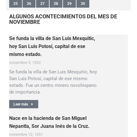
25
26
27
28
29
30
ALGUNOS ACONTECIMIENTOS DEL MES DE
NOVIEMBRE
Se funda la villa de San Luis Mexquitic,
hoy San Luis Potosí, capital de ese
mismo estado.
noviembre 3, 1592
Se funda la villa de San Luis Mexquitic, hoy
San Luis Potosí, capital de ese mismo
estado. Fue un centro minero novohispano
de importancia.
Leer más
Nace en la hacienda de San Miguel
Nepantla, Sor Juana Inés de la Cruz.
noviembre 12, 1651