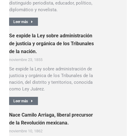
distinguido periodista, educador, político,
diplomático y novelista.
Leer más
Se expide la Ley sobre administración
de justicia y orgánica de los Tribunales
de la nación.
noviembre 23, 1855
Se expide la Ley sobre administración de
justicia y orgánica de los Tribunales de la
nación, del distrito y territorios, conocida
como Ley Juárez.
Leer más
Nace Camilo Arriaga, liberal precursor
de la Revolución mexicana.
noviembre 10, 1862