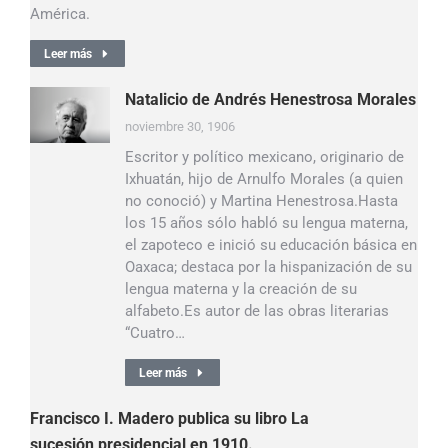
América.
Leer más
Natalicio de Andrés Henestrosa Morales
noviembre 30, 1906
Escritor y político mexicano, originario de
Ixhuatán, hijo de Arnulfo Morales (a quien
no conoció) y Martina Henestrosa.Hasta
los 15 años sólo habló su lengua materna,
el zapoteco e inició su educación básica en
Oaxaca; destaca por la hispanización de su
lengua materna y la creación de su
alfabeto.Es autor de las obras literarias
“Cuatro…
Leer más
Francisco I. Madero publica su libro La
sucesión presidencial en 1910.