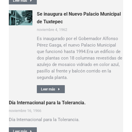
Leer más
Se inaugura el Nuevo Palacio Municipal
de Tuxtepec
noviembre 4, 1962
Es inaugurado por el Gobernador Alfonso
Pérez Gasga, el nuevo Palacio Municipal
que funcionó hasta 1994.Era un edificio de
dos plantas con 18 columnas revestidas de
azulejo de mosaico vidriado en color azul,
pasillo al frente y balcón corrido en la
segunda planta.
Leer más
Día Internacional para la Tolerancia.
noviembre 16, 1966
Día Internacional para la Tolerancia.
Leer más