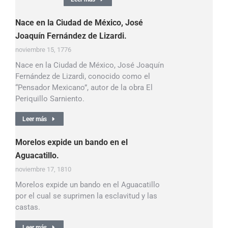
Nace en la Ciudad de México, José
Joaquín Fernández de Lizardi.
noviembre 15, 1776
Nace en la Ciudad de México, José Joaquín
Fernández de Lizardi, conocido como el
“Pensador Mexicano”, autor de la obra El
Periquillo Sarniento.
Leer más
Morelos expide un bando en el
Aguacatillo.
noviembre 17, 1810
Morelos expide un bando en el Aguacatillo
por el cual se suprimen la esclavitud y las
castas.
Leer más