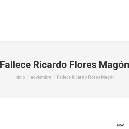
Fallece Ricardo Flores Magó
Estás aquí:
Inicio
noviembre
Fallece Ricardo Flores Magón
Nov