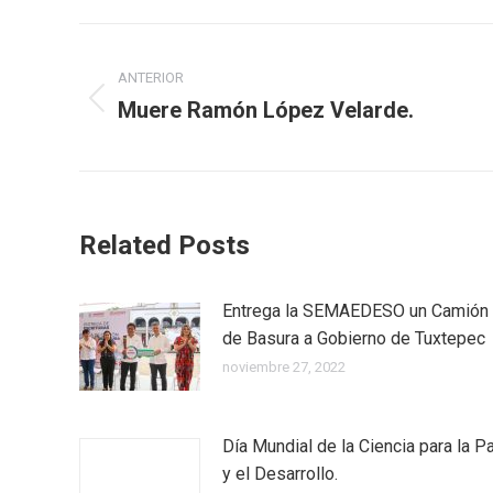
ANTERIOR
Muere Ramón López Velarde.
Related Posts
Entrega la SEMAEDESO un Camión
de Basura a Gobierno de Tuxtepec
noviembre 27, 2022
Día Mundial de la Ciencia para la P
y el Desarrollo.