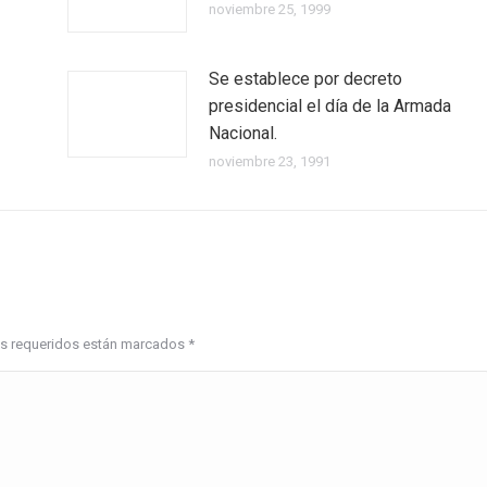
noviembre 25, 1999
Se establece por decreto
presidencial el día de la Armada
Nacional.
noviembre 23, 1991
pos requeridos están marcados
*