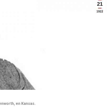
21
1922
enworth, en Kansas.