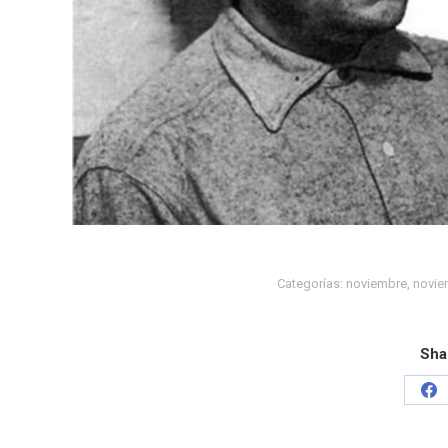
Categorías:
noviembre
,
novie
Sha