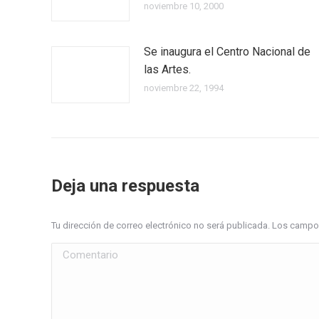
noviembre 10, 2000
Se inaugura el Centro Nacional de
las Artes.
noviembre 22, 1994
Deja una respuesta
Tu dirección de correo electrónico no será publicada. Los cam
Comentario