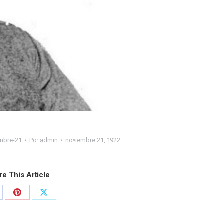
mbre-21
Por
admin
noviembre 21, 1922
re This Article