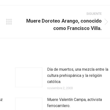
SIGUIENTE
Muere Doroteo Arango, conocido
como Francisco Villa.
Día de muertos, una mezcla entre la
cultura prehispánica y la religión
católica.
noviembre 2, 2003
az
Muere Valentín Campa, activista
ferrocarrilero.