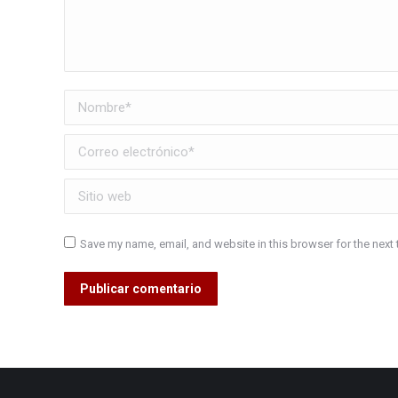
Nombre *
Correo electrónico *
Sitio web
Save my name, email, and website in this browser for the next
Publicar comentario