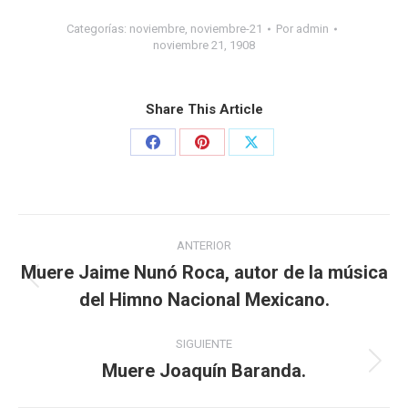
Categorías:
noviembre
,
noviembre-21
Por
admin
noviembre 21, 1908
Share This Article
ANTERIOR
Muere Jaime Nunó Roca, autor de la música
del Himno Nacional Mexicano.
SIGUIENTE
Muere Joaquín Baranda.