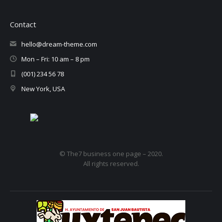
Contact
hello@dream-theme.com
Mon – Fri: 10 am – 8 pm
(001) 234 56 78
New York, USA
© The7 business one page – 2020.
All rights reserved.