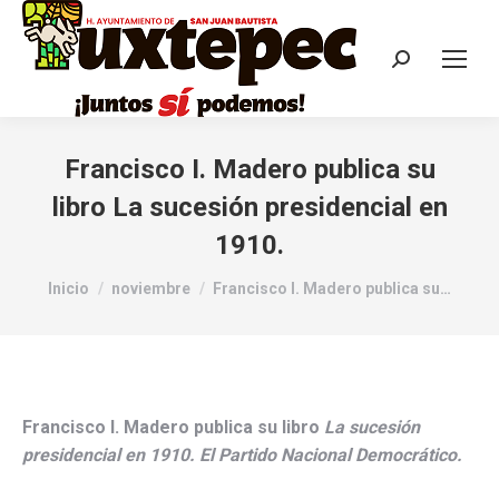
Francisco I. Madero publica su
libro La sucesión presidencial en
1910.
Estás aquí:
Inicio
noviembre
Francisco I. Madero publica su…
Francisco I. Madero publica su libro
La sucesión
presidencial en 1910. El Partido Nacional Democrático.