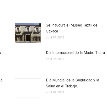
Se Inaugura el Museo Textil de
Oaxaca
abril 19, 2018
s
Día Internacional de la Madre Tierra.
abril 22, 2009
La
Día Mundial de la Seguridad y la
Salud en el Trabajo.
abril 28, 2003