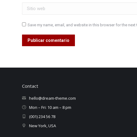
Sitio web
Save my name, email, and website in this browser for the next
Publicar comentario
Contact
hello@dream-theme.com
Mon – Fri: 10 am – 8 pm
(001) 234 56 78
New York, USA