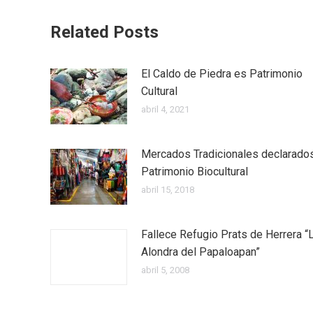
Related Posts
El Caldo de Piedra es Patrimonio
Cultural
abril 4, 2021
Mercados Tradicionales declarado
Patrimonio Biocultural
abril 15, 2018
Fallece Refugio Prats de Herrera “
Alondra del Papaloapan”
abril 5, 2008