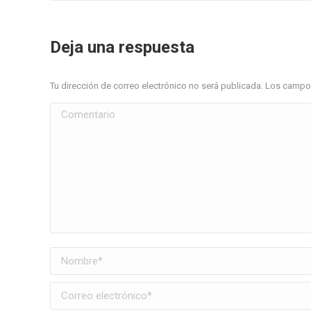
Deja una respuesta
Tu dirección de correo electrónico no será publicada. Los cam
Comentario
Nombre *
Correo electrónico *