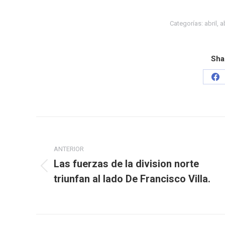
Categorías:
abril
,
a
Sha
ANTERIOR
Las fuerzas de la division norte
triunfan al lado De Francisco Villa.