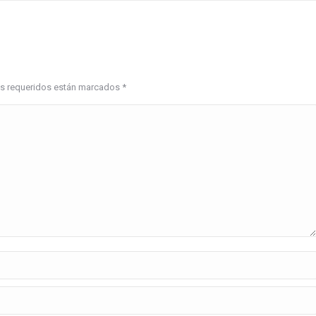
pos requeridos están marcados
*