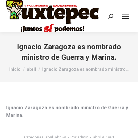
Ignacio Zaragoza es nombrado
ministro de Guerra y Marina.
Estás aquí:
Inicio
abril
Ignacio Zaragoza es nombrado ministro…
Ignacio Zaragoza es nombrado ministro de Guerra y
Marina.
Categorías:
abril
,
abril-9
Por
admin
abril 9, 1861