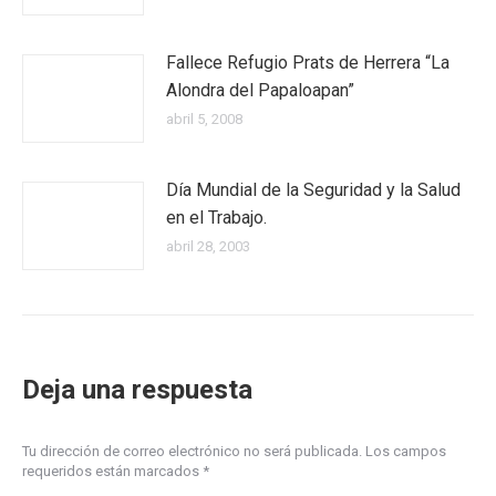
Fallece Refugio Prats de Herrera “La
Alondra del Papaloapan”
abril 5, 2008
Día Mundial de la Seguridad y la Salud
en el Trabajo.
abril 28, 2003
Deja una respuesta
Tu dirección de correo electrónico no será publicada. Los campos
requeridos están marcados
*