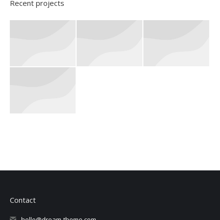
Recent projects
Contact
hello@dream-theme.com