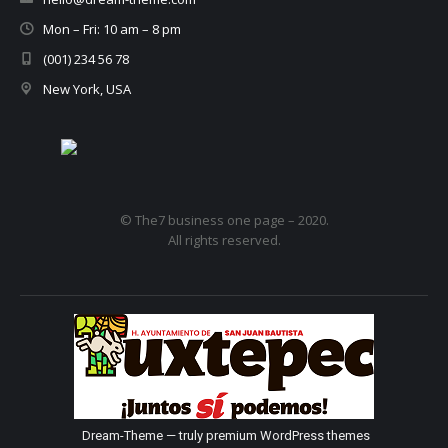
Mon – Fri: 10 am – 8 pm
(001) 234 56 78
New York, USA
© The7 business one page – 2020.
All rights reserved.
Dream-Theme — truly
premium WordPress themes