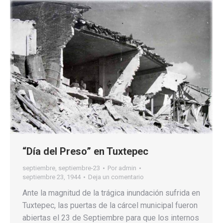
“Día del Preso” en Tuxtepec
septiembre
,
septiembre-23
Por
admin
septiembre 23, 1944
Deja un comentario
Ante la magnitud de la trágica inundación sufrida en
Tuxtepec, las puertas de la cárcel municipal fueron
abiertas el 23 de Septiembre para que los internos