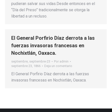
pudieran salvar sus vidas.Desde entonces en el
“Día del Preso” tradicionalmente se otorga la
libertad a un recluso.
El General Porfirio Díaz derrota a las
fuerzas invasoras francesas en
Nochixtlán, Oaxaca.
septiembre
,
septiembre-23
Por
admin
septiembre 23, 1866
Deja un comentario
El General Porfirio Díaz derrota a las fuerzas
invasoras francesas en Nochixtlán, Oaxaca.