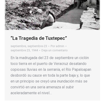
“La Tragedia de Tuxtepec”
septiembre
,
septiembre-23
Por
admin
septiembre 23, 1944
Deja un comentario
En la madrugada del 23 de septiembre un ciclón
toco tierra en el puerto de Veracruz desatando
copiosas lluvias en la serranía, el Río Papaloapan
desbordó su cauce en toda la parte baja y, lo que
en un principio se creyó una inundación más se
convirtió en una seria amenaza al subir
aceleradamente el nivel…