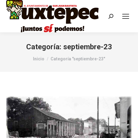
Categoría:
septiembre-23
Estás aquí:
Inicio
Categoría "septiembre-23"