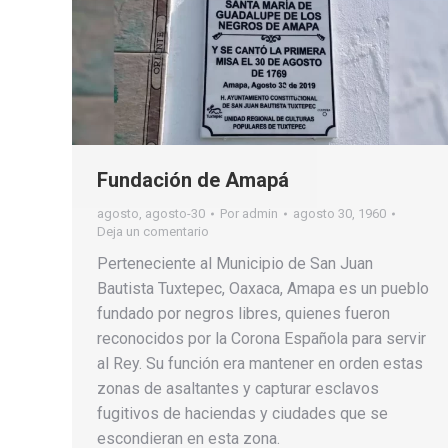
Fundación de Amapá
agosto
,
agosto-30
Por
admin
agosto 30, 1960
Deja un comentario
Perteneciente al Municipio de San Juan
Bautista Tuxtepec, Oaxaca, Amapa es un pueblo
fundado por negros libres, quienes fueron
reconocidos por la Corona Española para servir
al Rey. Su función era mantener en orden estas
zonas de asaltantes y capturar esclavos
fugitivos de haciendas y ciudades que se
escondieran en esta zona.