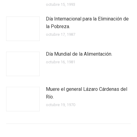
octubre 15, 1993
Día Internacional para la Eliminación de
la Pobreza.
octubre 17, 1987
Día Mundial de la Alimentación.
octubre 16, 1981
Muere el general Lázaro Cárdenas del
Río.
octubre 19, 1970