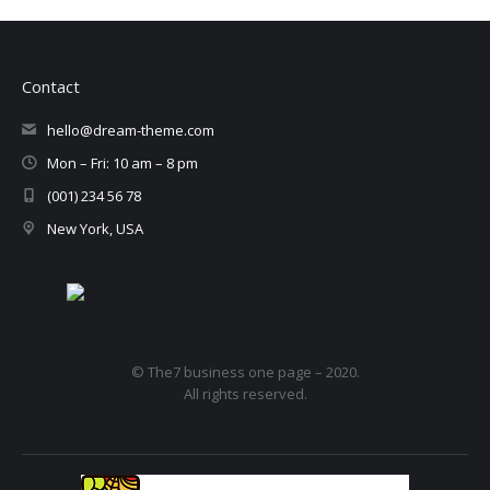
Contact
hello@dream-theme.com
Mon – Fri: 10 am – 8 pm
(001) 234 56 78
New York, USA
© The7 business one page – 2020.
All rights reserved.