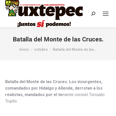
Batalla del Monte de las Cruces.
Estás aquí:
Inicio
octubre
Batalla del Monte de las…
Batalla del Monte de las Cruces. Los insurgentes,
comandados por Hidalgo y Allende, derrotan a los
realistas, mandados por el te
niente coronel Torcuato
Trujillo.