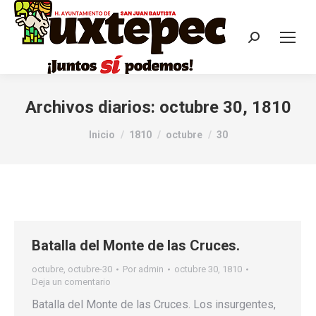
Archivos diarios:
octubre 30, 1810
Estás aquí:
Inicio
1810
octubre
30
Batalla del Monte de las Cruces.
octubre
,
octubre-30
Por
admin
octubre 30, 1810
Deja un comentario
Batalla del Monte de las Cruces. Los insurgentes,