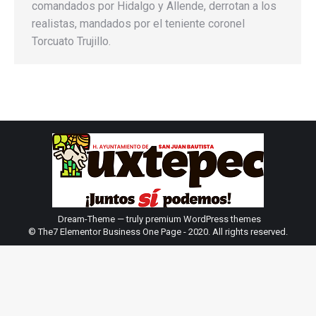
comandados por Hidalgo y Allende, derrotan a los
realistas, mandados por el teniente coronel
Torcuato Trujillo.
Dream-Theme — truly
premium WordPress themes
© The7 Elementor Business One Page - 2020. All rights reserved.