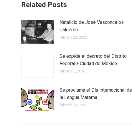
Related Posts
Natalicio de José Vasconcelos
Calderón
febrero 22, 2023
Se expide el decreto del Distrito
Federal a Ciudad de México
febrero 5, 2016
Se proclama el Día Internacional de
la Lengua Materna
febrero 21, 1999