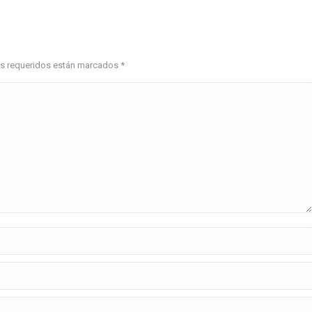
pos requeridos están marcados
*