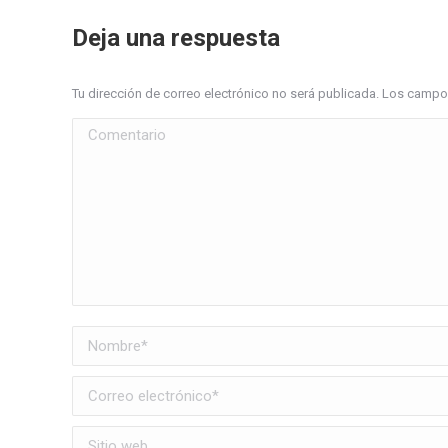
Deja una respuesta
Tu dirección de correo electrónico no será publicada. Los cam
Comentario
Nombre *
Correo electrónico *
Sitio web