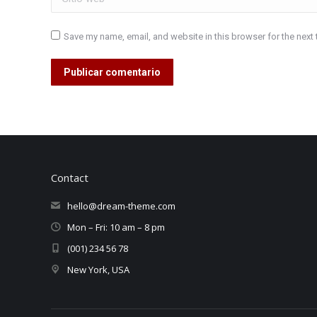
Save my name, email, and website in this browser for the next
Publicar comentario
Contact
hello@dream-theme.com
Mon – Fri: 10 am – 8 pm
(001) 234 56 78
New York, USA