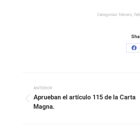
Categorías:
febrero
,
feb
Sha
ANTERIOR
Aprueban el artículo 115 de la Carta
Magna.