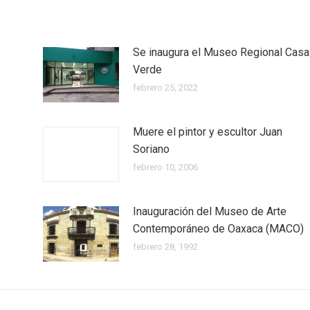
Se inaugura el Museo Regional Casa
Verde
febrero 25, 2022
Muere el pintor y escultor Juan
Soriano
febrero 10, 2006
Inauguración del Museo de Arte
Contemporáneo de Oaxaca (MACO)
febrero 28, 1992