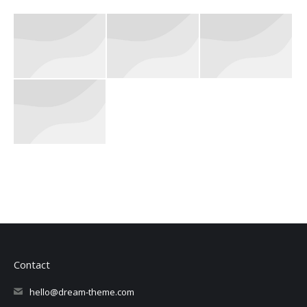
Contact
hello@dream-theme.com