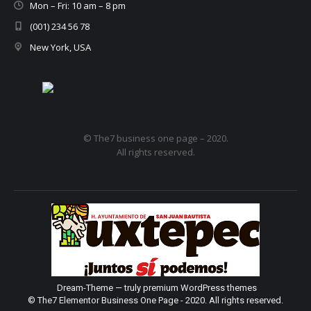
Mon – Fri: 10 am – 8 pm
(001) 234 56 78
New York, USA
© The7 business one page – 2020.
All rights reserved.
Dream-Theme — truly
premium WordPress themes
© The7 Elementor Business One Page - 2020. All rights reserved.