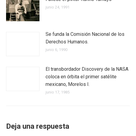
junio 24, 1991
Se funda la Comisión Nacional de los
Derechos Humanos.
junio 6, 1990
El transbordador Discovery de la NASA
coloca en órbita el primer satélite
mexicano, Morelos I.
junio 17, 1985
Deja una respuesta