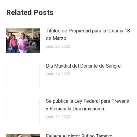
Related Posts
Títulos de Propiedad para la Colonia 18
de Marzo
junio 25, 2022
Día Mundial del Donante de Sangre.
junio 14, 2005
Se publica la Ley Federal para Prevenir
y Eliminar la Discriminación.
junio 11, 2003
Fallece el pintor Rufino Tamayo