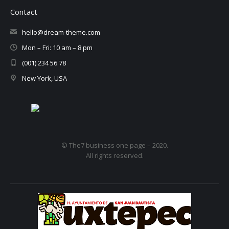
Contact
hello@dream-theme.com
Mon – Fri: 10 am – 8 pm
(001) 234 56 78
New York, USA
© The7 business one page – 2020.
All rights reserved.