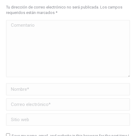
Tu dirección de correo electrónico no será publicada. Los campos
requeridos están marcados
*
Comentario
Nombre *
Correo electrónico *
Sitio web
Save my name, email, and website in this browser for the next time I