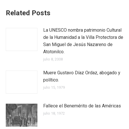
Related Posts
La UNESCO nombra patrimonio Cultural
de la Humanidad a la Villa Protectora de
San Miguel de Jesús Nazareno de
Atotonilco.
julio 8, 2008
Muere Gustavo Díaz Ordaz, abogado y
político.
julio 15, 1979
Fallece el Benemérito de las Américas
julio 18, 1972