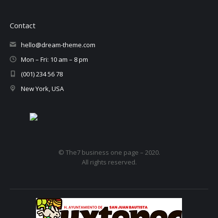
Contact
hello@dream-theme.com
Mon – Fri: 10 am – 8 pm
(001) 234 56 78
New York, USA
© The7 business one page – 2020.
All rights reserved.