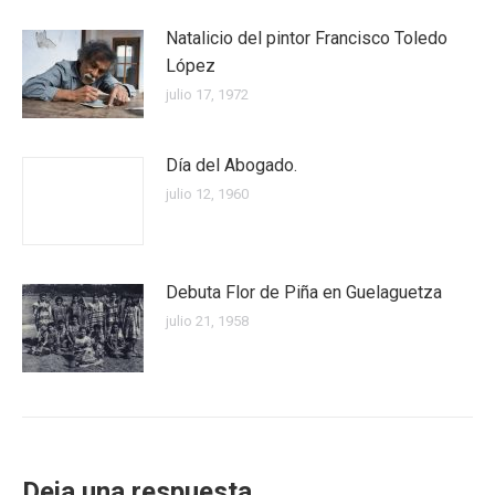
Natalicio del pintor Francisco Toledo
López
julio 17, 1972
Día del Abogado.
julio 12, 1960
Debuta Flor de Piña en Guelaguetza
julio 21, 1958
Deja una respuesta