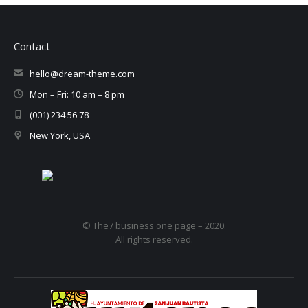
Contact
hello@dream-theme.com
Mon – Fri: 10 am – 8 pm
(001) 234 56 78
New York, USA
© The7 business one page – 2020.
All rights reserved.