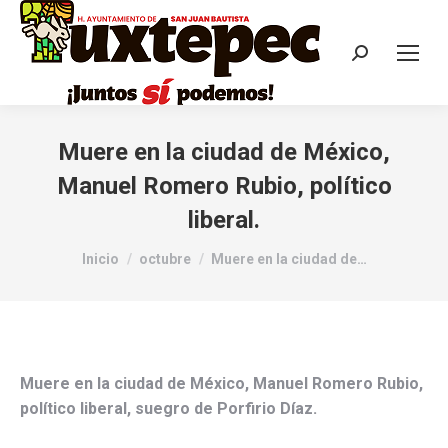
Muere en la ciudad de México,
Manuel Romero Rubio, político
liberal.
Estás aquí:
Inicio
octubre
Muere en la ciudad de…
Muere en la ciudad de México, Manuel Romero Rubio,
político liberal, suegro de Porfirio Díaz.