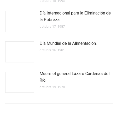
octubre 15, 1993
Día Internacional para la Eliminación de
la Pobreza.
octubre 17, 1987
Día Mundial de la Alimentación.
octubre 16, 1981
Muere el general Lázaro Cárdenas del
Río.
octubre 19, 1970