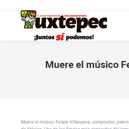
Muere el músico Fel
Muere el músico Felipe Villanueva, compositor, pianista