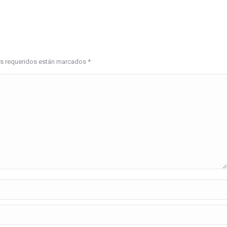
pos requeridos están marcados
*