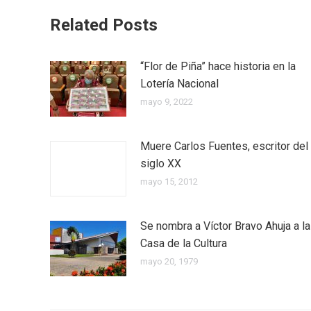
Related Posts
“Flor de Piña” hace historia en la
Lotería Nacional
mayo 9, 2022
Muere Carlos Fuentes, escritor del
siglo XX
mayo 15, 2012
Se nombra a Víctor Bravo Ahuja a la
Casa de la Cultura
mayo 20, 1979