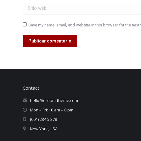
Sitio web
Save my name, email, and website in this browser for the next
Publicar comentario
Contact
hello@dream-theme.com
Mon – Fri: 10 am – 8 pm
(001) 234 56 78
New York, USA