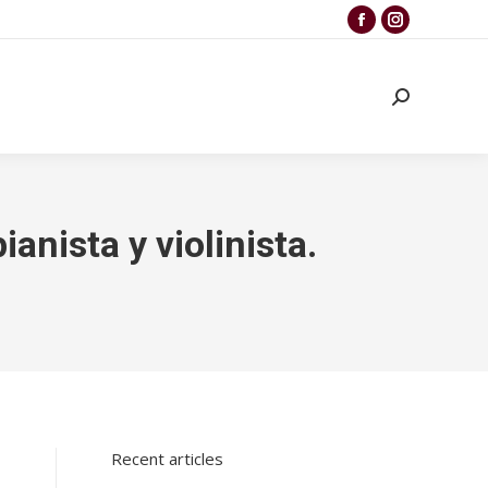
anista y violinista.
Recent articles