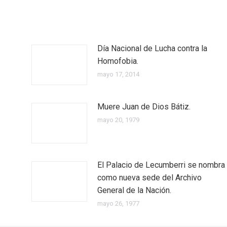
Día Nacional de Lucha contra la
Homofobia.
mayo 17, 2014
Muere Juan de Dios Bátiz.
mayo 20, 1979
El Palacio de Lecumberri se nombra
como nueva sede del Archivo
General de la Nación.
mayo 26, 1977