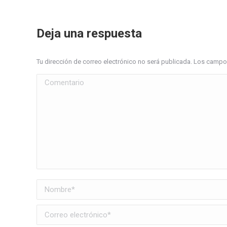
Deja una respuesta
Tu dirección de correo electrónico no será publicada. Los cam
Comentario
Nombre *
Correo electrónico *