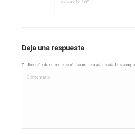
octubre 16, 1981
Deja una respuesta
Tu dirección de correo electrónico no será publicada. Los cam
Comentario