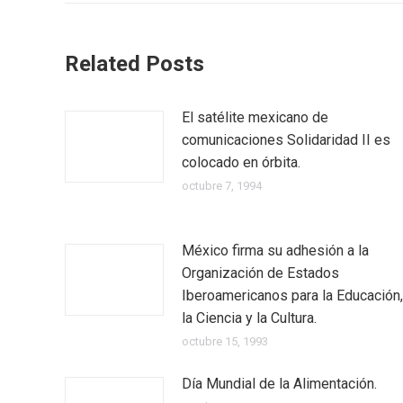
Related Posts
El satélite mexicano de
comunicaciones Solidaridad II es
colocado en órbita.
octubre 7, 1994
México firma su adhesión a la
Organización de Estados
Iberoamericanos para la Educación,
la Ciencia y la Cultura.
octubre 15, 1993
Día Mundial de la Alimentación.