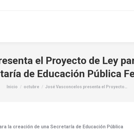
esenta el Proyecto de Ley par
taría de Educación Pública Fe
Estás aquí:
Inicio
octubre
José Vasconcelos presenta el Proyecto…
ra la creación de una Secretaría de Educación Pública