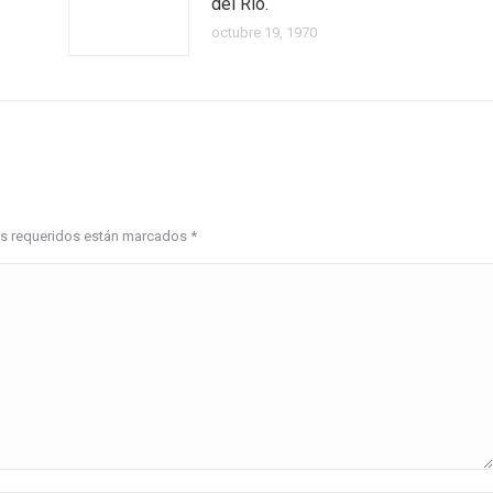
del Río.
octubre 19, 1970
pos requeridos están marcados
*