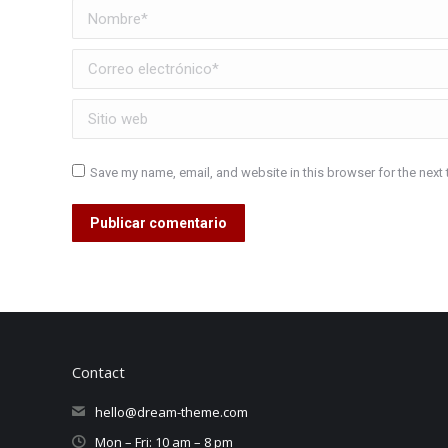
Nombre *
Correo electrónico *
Sitio web
Save my name, email, and website in this browser for the next
Publicar comentario
Contact
hello@dream-theme.com
Mon – Fri: 10 am – 8 pm