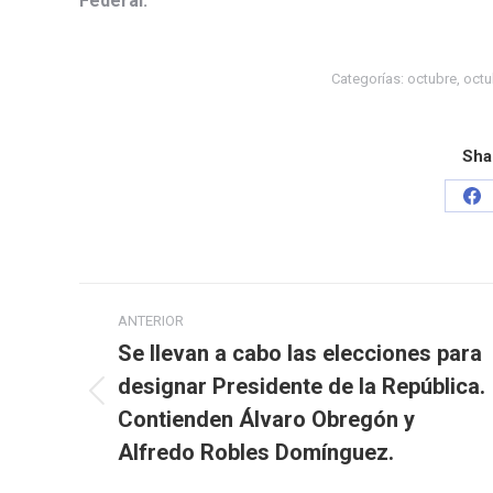
Federal.
Categorías:
octubre
,
octu
Sha
ANTERIOR
Se llevan a cabo las elecciones para
designar Presidente de la República.
Contienden Álvaro Obregón y
Alfredo Robles Domínguez.