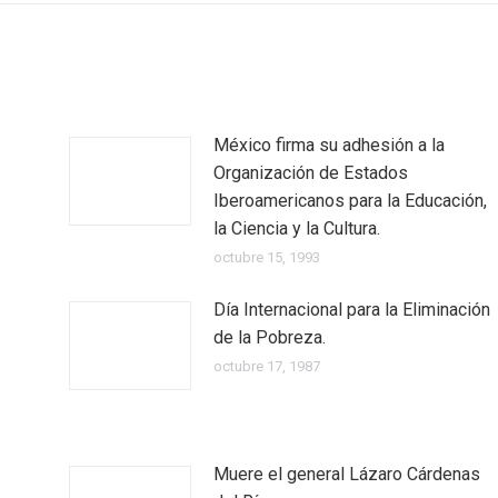
México firma su adhesión a la
Organización de Estados
Iberoamericanos para la Educación,
la Ciencia y la Cultura.
octubre 15, 1993
Día Internacional para la Eliminación
de la Pobreza.
octubre 17, 1987
Muere el general Lázaro Cárdenas