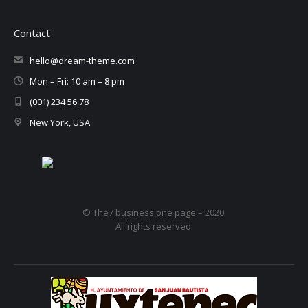
Contact
hello@dream-theme.com
Mon – Fri: 10 am – 8 pm
(001) 234 56 78
New York, USA
© The7 business one page – 2020.
All rights reserved.