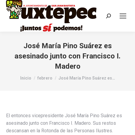
José María Pino Suárez es
asesinado junto con Francisco I.
Madero
Estás aquí:
Inicio
febrero
José María Pino Suárez es…
El entonces vicepresidente José María Pino Suárez es
asesinado junto con Francisco I. Madero. Sus restos
descansan en la Rotonda de las Personas Ilustres.