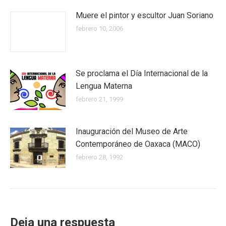
Muere el pintor y escultor Juan Soriano
febrero 10, 2006
Se proclama el Día Internacional de la
Lengua Materna
febrero 21, 1999
Inauguración del Museo de Arte
Contemporáneo de Oaxaca (MACO)
febrero 28, 1992
Deja una respuesta