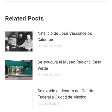
Related Posts
Natalicio de José Vasconcelos
Calderón
febrero 22, 2023
Se inaugura el Museo Regional Casa
Verde
febrero 25, 2022
Se expide el decreto del Distrito
Federal a Ciudad de México
febrero 5, 2016