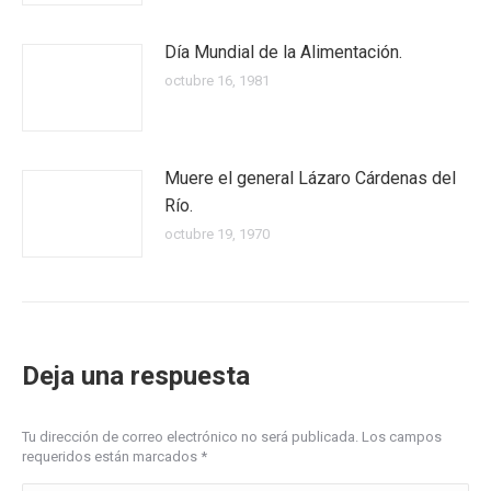
Día Mundial de la Alimentación.
octubre 16, 1981
Muere el general Lázaro Cárdenas del
Río.
octubre 19, 1970
Deja una respuesta
Tu dirección de correo electrónico no será publicada. Los campos
requeridos están marcados
*