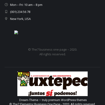
Mon – Fri: 10 am – 8 pm
(001) 234 56 78
New York, USA
© The7 business one page – 2020.
All rights reserved.
Dream-Theme — truly
premium WordPress themes
© The7 Elementor Business One Page - 2020. All rights reserved.