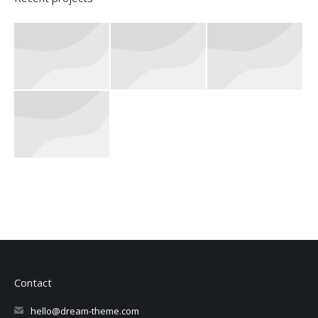
Contact
hello@dream-theme.com