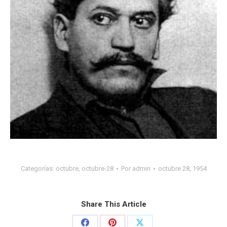
Categorías:
octubre
,
octubre-28
Por
admin
octubre 28, 1954
Share This Article