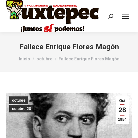
Fallece Enrique Flores Magón
Estás aquí:
Inicio
octubre
Fallece Enrique Flores Magón
octubre
Oct
28
octubre-28
1954