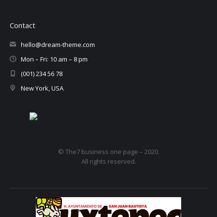
Contact
hello@dream-theme.com
Mon – Fri: 10 am – 8 pm
(001) 234 56 78
New York, USA
© The7 business one page – 2020.
All rights reserved.