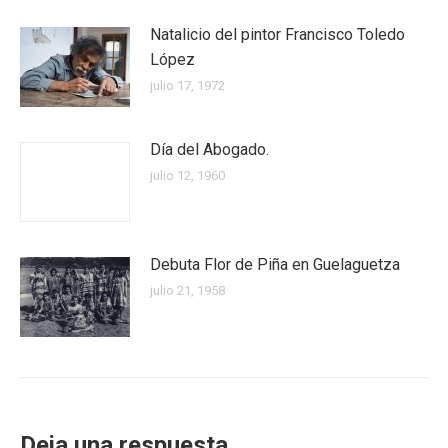
Natalicio del pintor Francisco Toledo
López
julio 17, 1972
Día del Abogado.
julio 12, 1960
Debuta Flor de Piña en Guelaguetza
julio 21, 1958
Deja una respuesta