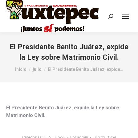
El Presidente Benito Juárez, expide
la Ley sobre Matrimonio Civil.
Estás aquí:
Inicio
julio
El Presidente Benito Juárez, expide…
El Presidente Benito Juárez, expide la Ley sobre
Matrimonio Civil.
Categorías:
julio
,
julio-23
Por
admin
julio 23, 1859