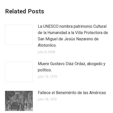
Related Posts
La UNESCO nombra patrimonio Cultural
de la Humanidad a la Villa Protectora de
San Miguel de Jesús Nazareno de
Atotonilco.
julio 8, 2008
Muere Gustavo Díaz Ordaz, abogado y
político.
julio 15, 1979
Fallece el Benemérito de las Américas
julio 18, 1972