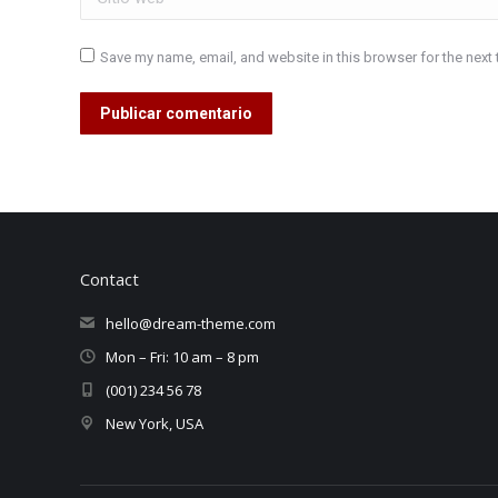
Save my name, email, and website in this browser for the next
Publicar comentario
Contact
hello@dream-theme.com
Mon – Fri: 10 am – 8 pm
(001) 234 56 78
New York, USA