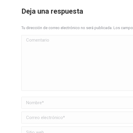
Deja una respuesta
Tu dirección de correo electrónico no será publicada. Los cam
Comentario
Nombre *
Correo electrónico *
Sitio web