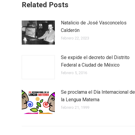
Related Posts
Natalicio de José Vasconcelos
Calderón
febrero 22, 2023
Se expide el decreto del Distrito
Federal a Ciudad de México
febrero 5, 2016
Se proclama el Día Internacional de
la Lengua Materna
febrero 21, 1999