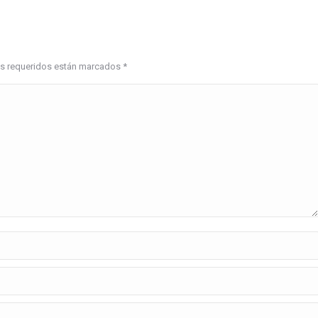
pos requeridos están marcados
*