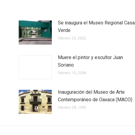
Se inaugura el Museo Regional Casa
Verde
febrero 25, 2022
Muere el pintor y escultor Juan
Soriano
febrero 10, 2006
Inauguración del Museo de Arte
Contemporáneo de Oaxaca (MACO)
febrero 28, 1992