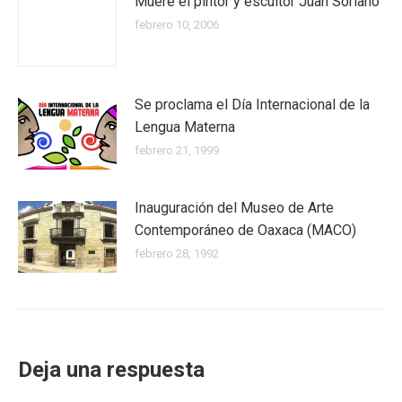
Muere el pintor y escultor Juan Soriano
febrero 10, 2006
Se proclama el Día Internacional de la
Lengua Materna
febrero 21, 1999
Inauguración del Museo de Arte
Contemporáneo de Oaxaca (MACO)
febrero 28, 1992
Deja una respuesta