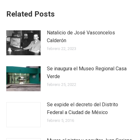
Related Posts
Natalicio de José Vasconcelos
Calderón
febrero 22, 2023
Se inaugura el Museo Regional Casa
Verde
febrero 25, 2022
Se expide el decreto del Distrito
Federal a Ciudad de México
febrero 5, 2016