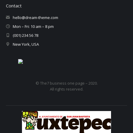
Contact
hello@dream-theme.com
Mon – Fri: 10 am – 8 pm
(001) 234 56 78
New York, USA
© The7 business one page – 2020.
All rights reserved.