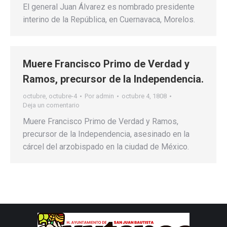
El general Juan Álvarez es nombrado presidente
interino de la República, en Cuernavaca, Morelos.
Muere Francisco Primo de Verdad y
Ramos, precursor de la Independencia.
octubre
,
octubre-4
Por
admin
octubre 4, 1808
Deja un comentario
Muere Francisco Primo de Verdad y Ramos,
precursor de la Independencia, asesinado en la
cárcel del arzobispado en la ciudad de México.