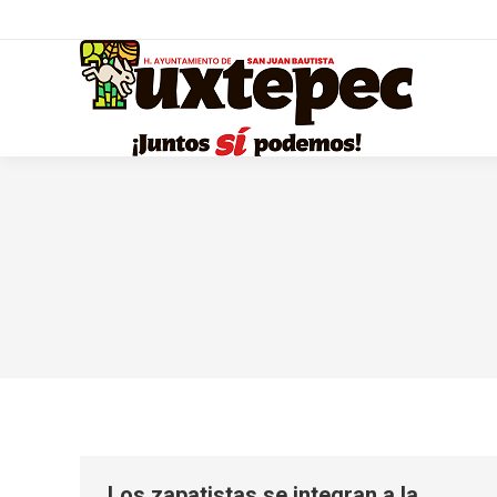
Los zapatistas se integran a la