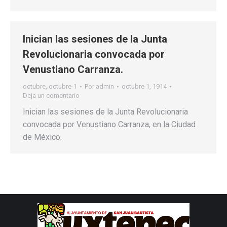
Inician las sesiones de la Junta
Revolucionaria convocada por
Venustiano Carranza.
octubre
,
octubre-1
Por
admin
octubre 1, 1914
Deja un comentario
Inician las sesiones de la Junta Revolucionaria
convocada por Venustiano Carranza, en la Ciudad
de México.