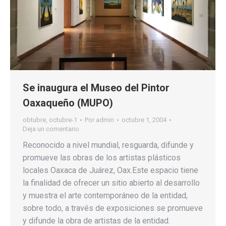
Se inaugura el Museo del Pintor
Oaxaqueño (MUPO)
obtubre
,
octubre-1
Por
admin
octubre 1, 2004
Deja un comentario
Reconocido a nivel mundial, resguarda, difunde y
promueve las obras de los artistas plásticos
locales Oaxaca de Juárez, Oax.Este espacio tiene
la finalidad de ofrecer un sitio abierto al desarrollo
y muestra el arte contemporáneo de la entidad,
sobre todo, a través de exposiciones se promueve
y difunde la obra de artistas de la entidad.