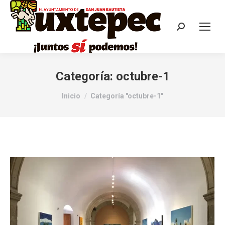
Categoría:
octubre-1
Estás aquí:
Inicio
Categoría "octubre-1"