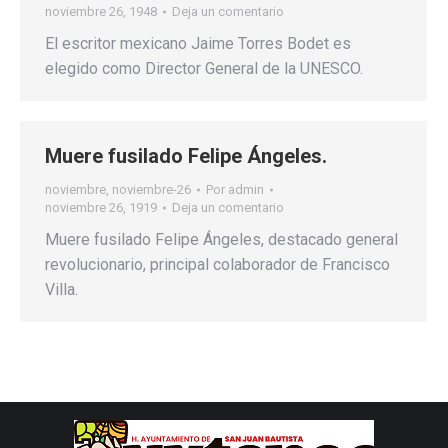
noviembre 26, 1948
Deja un comentario
El escritor mexicano Jaime Torres Bodet es
elegido como Director General de la UNESCO.
Muere fusilado Felipe Ángeles.
noviembre
,
noviembre-26
Por
admin
noviembre 26, 1919
Deja un comentario
Muere fusilado Felipe Ángeles, destacado general
revolucionario, principal colaborador de Francisco
Villa.