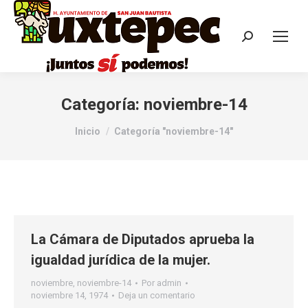
Categoría:
noviembre-14
Estás aquí:
Inicio
Categoría "noviembre-14"
La Cámara de Diputados aprueba la
igualdad jurídica de la mujer.
noviembre
,
noviembre-14
Por
admin
noviembre 14, 1974
Deja un comentario