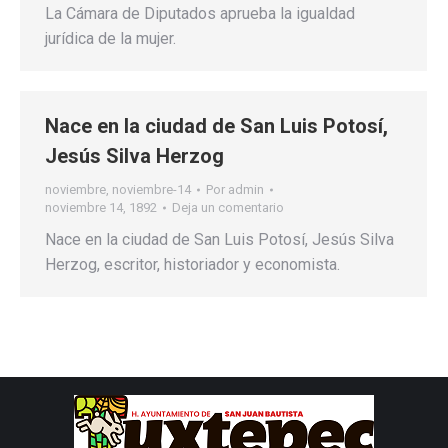
La Cámara de Diputados aprueba la igualdad
jurídica de la mujer.
Nace en la ciudad de San Luis Potosí,
Jesús Silva Herzog
noviembre
,
noviembre-14
Por
admin
noviembre 14, 1892
Deja un comentario
Nace en la ciudad de San Luis Potosí, Jesús Silva
Herzog, escritor, historiador y economista.