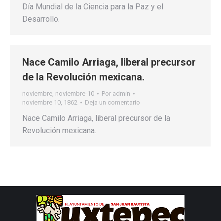
Día Mundial de la Ciencia para la Paz y el
Desarrollo.
Nace Camilo Arriaga, liberal precursor
de la Revolución mexicana.
noviembre
,
noviembre-10
Por
admin
noviembre 10, 1862
Deja un comentario
Nace Camilo Arriaga, liberal precursor de la
Revolución mexicana.