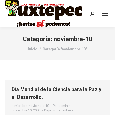
Categoría:
noviembre-10
Estás aquí:
Inicio
Categoría "noviembre-10"
Día Mundial de la Ciencia para la Paz y
el Desarrollo.
noviembre
,
noviembre-10
Por
admin
noviembre 10, 2000
Deja un comentario