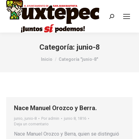
Categoría:
junio-8
Estás aquí:
Inicio
Categoría "junio-8"
Nace Manuel Orozco y Berra.
junio
,
junio-8
Por
admin
junio 8, 1816
Deja un comentario
Nace Manuel Orozco y Berra, quien se distinguió