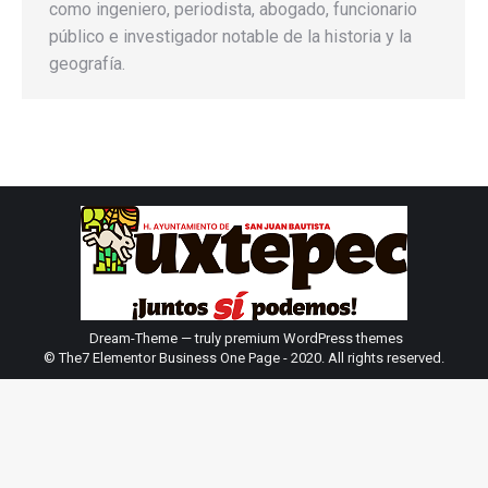
como ingeniero, periodista, abogado, funcionario
público e investigador notable de la historia y la
geografía.
Dream-Theme — truly
premium WordPress themes
© The7 Elementor Business One Page - 2020. All rights reserved.