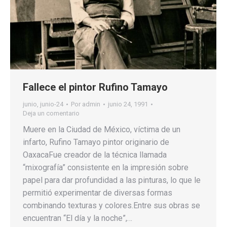
Fallece el pintor Rufino Tamayo
junio
,
junio-24
Por
admin
junio 24, 1991
Deja un comentario
Muere en la Ciudad de México, víctima de un
infarto, Rufino Tamayo pintor originario de
OaxacaFue creador de la técnica llamada
“mixografía” consistente en la impresión sobre
papel para dar profundidad a las pinturas, lo que le
permitió experimentar de diversas formas
combinando texturas y colores.Entre sus obras se
encuentran “El día y la noche”,…