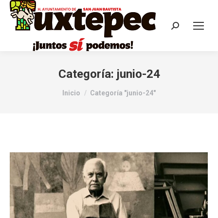
Categoría:
junio-24
Estás aquí:
Inicio
Categoría "junio-24"