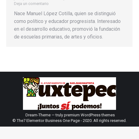
Deja un comentario
Nace Manuel López Cotilla, quien se distinguió
como político y educador progresista. Interesado
en el desarrollo educativo, promovió la fundación
de escuelas primarias, de artes y oficios.
Dream-Theme — truly
premium WordPress themes
© The7 Elementor Business One Page - 2020. All rights reserved.