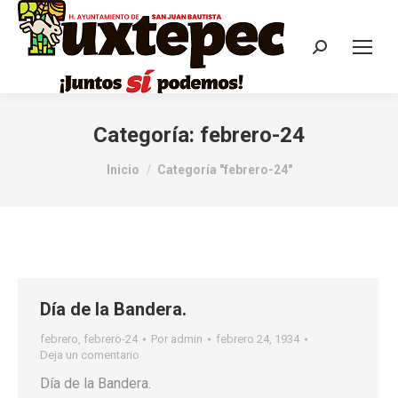
Categoría:
febrero-24
Estás aquí:
Inicio
Categoría "febrero-24"
Día de la Bandera.
febrero
,
febrero-24
Por
admin
febrero 24, 1934
Deja un comentario
Día de la Bandera.