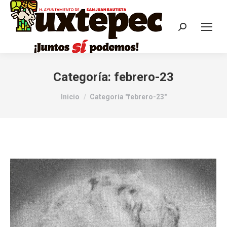
Categoría:
febrero-23
Estás aquí:
Inicio
Categoría "febrero-23"