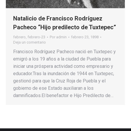
Natalicio de Francisco Rodríguez
Pacheco “Hijo predilecto de Tuxtepec”
febrero
,
febrero-23
Por
admin
febrero 23, 1898
Deja un comentario
Francisco Rodríguez Pacheco nació en Tuxtepec y
emigró a los 19 años a la ciudad de Puebla para
iniciar una próspera actividad como empresario y
educador.Tras la inundación de 1944 en Tuxtepec,
gestionó para que la Cruz Roja de Puebla y el
gobierno de ese Estado auxiliaran a los
damnificados.El benefactor e Hijo Predilecto de…