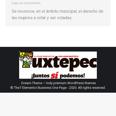
Deja un comentario
Se reconoce, en el ámbito municipal, el derecho de
las mujeres a votar y ser votadas.
Dream-Theme — truly
premium WordPress themes
© The7 Elementor Business One Page - 2020. All rights reserved.