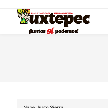
Nace Justo Sierra