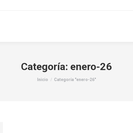
Categoría:
enero-26
Estás aquí:
Inicio
Categoría "enero-26"